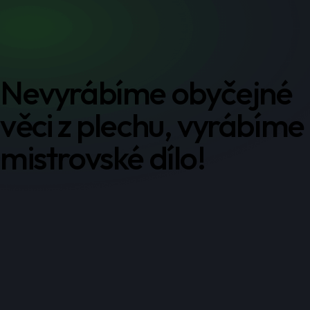
Nevyrábíme obyčejné
věci z plechu, vyrábíme
mistrovské dílo!