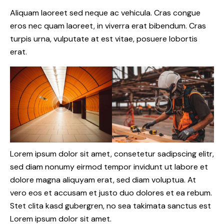
Aliquam laoreet sed neque ac vehicula. Cras congue
eros nec quam laoreet, in viverra erat bibendum. Cras
turpis urna, vulputate at est vitae, posuere lobortis
erat.
Lorem ipsum dolor sit amet, consetetur sadipscing elitr,
sed diam nonumy eirmod tempor invidunt ut labore et
dolore magna aliquyam erat, sed diam voluptua. At
vero eos et accusam et justo duo dolores et ea rebum.
Stet clita kasd gubergren, no sea takimata sanctus est
Lorem ipsum dolor sit amet.