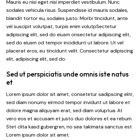
Mauris eu nisi eget nisi imperdiet vestibulum. Nunc
sodales vehicula risus. Suspendisse id mauris sodales,
blandit tortor eu, sodales justo. Morbi tincidunt, ante
vel suscipit volutpat, turpis enim volutpSectetur
adipiscing elit, sed do eiusm onsectetur adipiscing elit,
sed do eiusm od tempor incididunt ut labore. Ut vel
placerat eros, eu tincidunt velit. Consectetur adipiscing
elit, adipiscing elit, sed do.
Sed ut perspiciatis unde omnis iste natus
et
Lorem ipsum dolor sit amet, consetetur sadipscing elitr,
sed diam nonumy eirmod tempor invidunt ut labore et
dolore magna aliquyam erat, sed diam voluptua. At
vero eos et accusam et justo duo dolores et ea rebum.
Stet clita kasd gubergren, no sea takimata sanctus est
Lorem ipsum dolor sit amet.