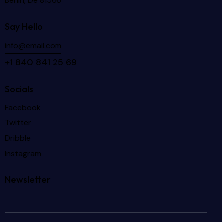
Berlin, De 81566
Say Hello
info@email.com
+1 840 841 25 69
Socials
Facebook
Twitter
Dribble
Instagram
Newsletter