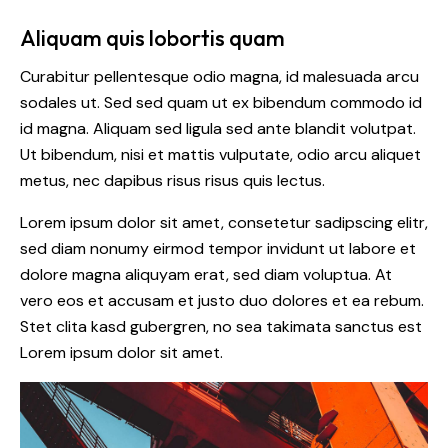
Aliquam quis lobortis quam
Curabitur pellentesque odio magna, id malesuada arcu
sodales ut. Sed sed quam ut ex bibendum commodo id
id magna. Aliquam sed ligula sed ante blandit volutpat.
Ut bibendum, nisi et mattis vulputate, odio arcu aliquet
metus, nec dapibus risus risus quis lectus.
Lorem ipsum dolor sit amet, consetetur sadipscing elitr,
sed diam nonumy eirmod tempor invidunt ut labore et
dolore magna aliquyam erat, sed diam voluptua. At
vero eos et accusam et justo duo dolores et ea rebum.
Stet clita kasd gubergren, no sea takimata sanctus est
Lorem ipsum dolor sit amet.