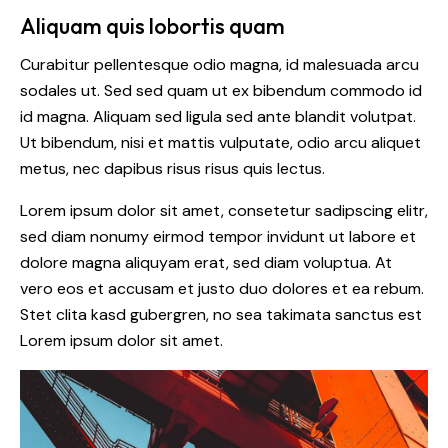
Aliquam quis lobortis quam
Curabitur pellentesque odio magna, id malesuada arcu
sodales ut. Sed sed quam ut ex bibendum commodo id
id magna. Aliquam sed ligula sed ante blandit volutpat.
Ut bibendum, nisi et mattis vulputate, odio arcu aliquet
metus, nec dapibus risus risus quis lectus.
Lorem ipsum dolor sit amet, consetetur sadipscing elitr,
sed diam nonumy eirmod tempor invidunt ut labore et
dolore magna aliquyam erat, sed diam voluptua. At
vero eos et accusam et justo duo dolores et ea rebum.
Stet clita kasd gubergren, no sea takimata sanctus est
Lorem ipsum dolor sit amet.