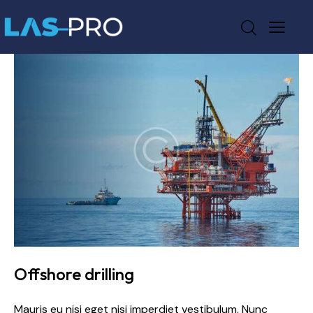
Offshore drilling
Mauris eu nisi eget nisi imperdiet vestibulum. Nunc