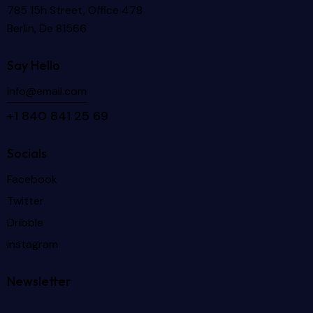
785 15h Street, Office 478
Berlin, De 81566
Say Hello
info@email.com
+1 840 841 25 69
Socials
Facebook
Twitter
Dribble
Instagram
Newsletter