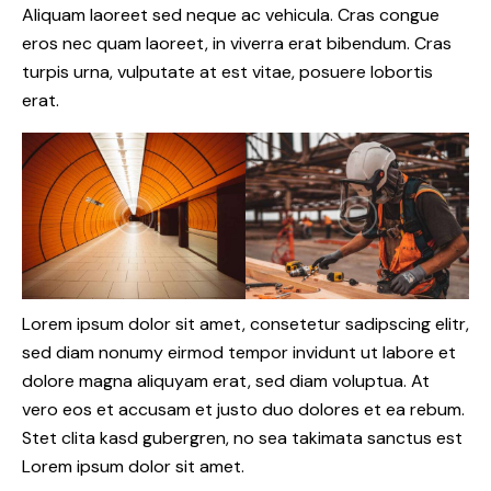
Aliquam laoreet sed neque ac vehicula. Cras congue
eros nec quam laoreet, in viverra erat bibendum. Cras
turpis urna, vulputate at est vitae, posuere lobortis
erat.
Lorem ipsum dolor sit amet, consetetur sadipscing elitr,
sed diam nonumy eirmod tempor invidunt ut labore et
dolore magna aliquyam erat, sed diam voluptua. At
vero eos et accusam et justo duo dolores et ea rebum.
Stet clita kasd gubergren, no sea takimata sanctus est
Lorem ipsum dolor sit amet.