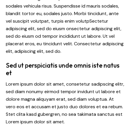
sodales vehicula risus. Suspendisse id mauris sodales,
blandit tortor eu, sodales justo. Morbi tincidunt, ante
vel suscipit volutpat, turpis enim volutpSectetur
adipiscing elit, sed do eiusm onsectetur adipiscing elit,
sed do eiusm od tempor incididunt ut labore. Ut vel
placerat eros, eu tincidunt velit. Consectetur adipiscing
elit, adipiscing elit, sed do.
Sed ut perspiciatis unde omnis iste natus
et
Lorem ipsum dolor sit amet, consetetur sadipscing elitr,
sed diam nonumy eirmod tempor invidunt ut labore et
dolore magna aliquyam erat, sed diam voluptua. At
vero eos et accusam et justo duo dolores et ea rebum.
Stet clita kasd gubergren, no sea takimata sanctus est
Lorem ipsum dolor sit amet.